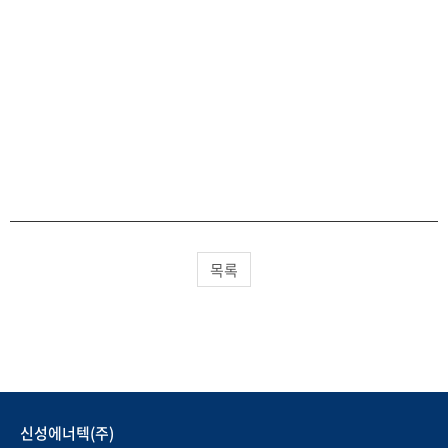
목록
신성에너텍(주)