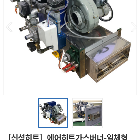
［신성히트］에어히트가스버너-일체형