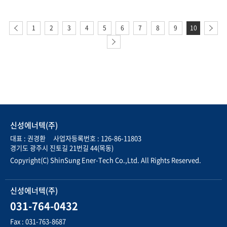
1
2
3
4
5
6
7
8
9
10
신성에너텍(주)
대표 : 권경환 사업자등록번호 : 126-86-11803
경기도 광주시 진토길 21번길 44(목동)
Copyright(C) ShinSung Ener-Tech Co.,Ltd. All Rights Reserved.
신성에너텍(주)
031-764-0432
Fax : 031-763-8687