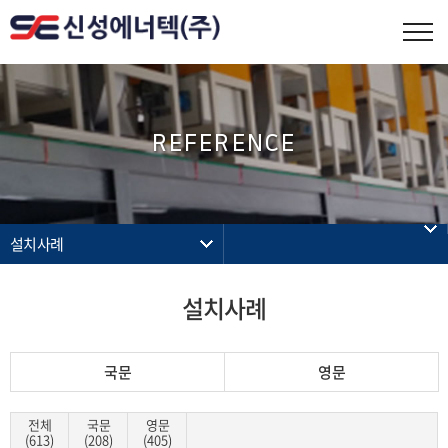
REFERENCE
설치사례
설치사례
국문
영문
전체
국문
영문
(613)
(208)
(405)