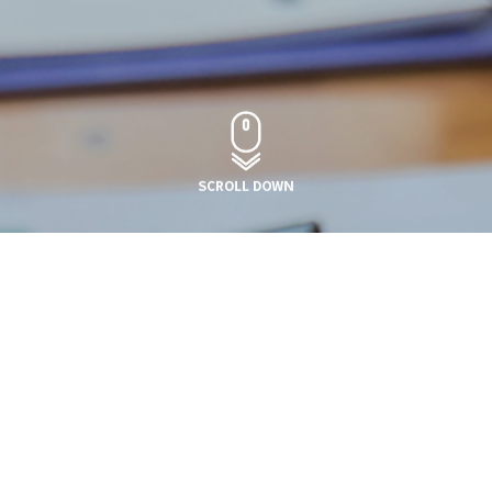
 선두기업
/