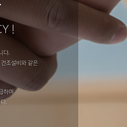
사
Y !
니다.
풍 건조설비와 같은
공급하며
다.