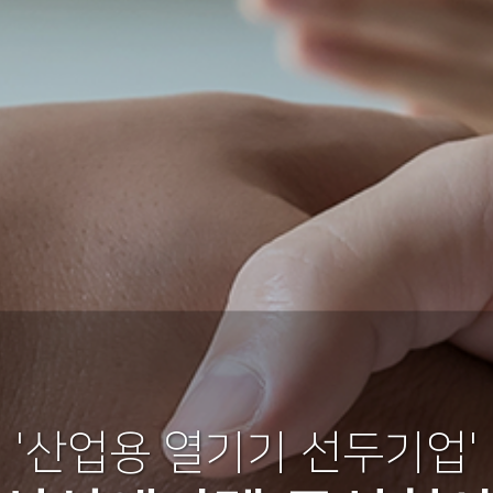
'산업용 열기기 선두기업'